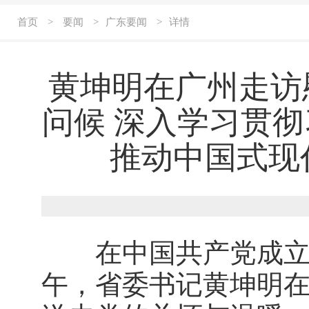
首页
>
要闻
>
广东要闻
>
详情
黄坤明在广州走访
问候 深入学习贯
推动中国式现
在中国共产党成立10
午，省委书记黄坤明