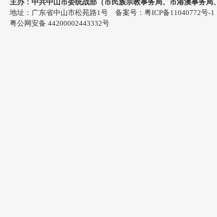
主办：中共中山市委统战部（市民族宗教事务局、市港澳事务局
地址：广东省中山市松苑路1号 备案号：
粤ICP备11040772号-1
粤公网安备 44200002443332号